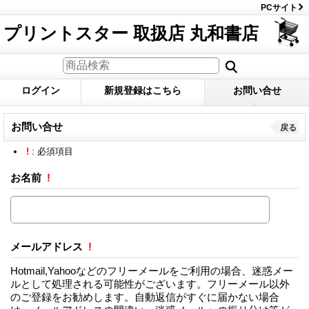
PCサイト
プリントスター 取扱店 丸和書店
ログイン
新規登録はこちら
お問い合せ
お問い合せ
戻る
!
: 必須項目
お名前
!
メールアドレス
!
Hotmail,Yahooなどのフリーメールをご利用の場合、迷惑メー
ルとして処理される可能性がございます。フリーメール以外
のご登録をお勧めします。自動返信がすぐに届かない場合