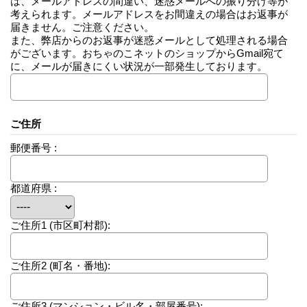
は、メールアドレスの間違い、迷惑メールへの振り分け等が
考えられます。メールアドレスをお間違えの場合はお返事が
届きません。ご注意ください。
また、弊店からのお返事が迷惑メールとして処理される場合
がございます。おちゃのこネットのショップからGmail宛て
に、メールが届きにくい状況が一部発生しております。
ご住所
郵便番号 :
都道府県 :
ご住所1
(市区町村郡):
ご住所2
(町名・番地):
ご住所3
(マンション・ビル名・部屋番号):