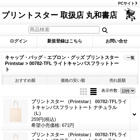
PCサイト
プリントスター 取扱店 丸和書店
ログイン
新規登録はこちら
お問い合せ
キャップ・バッグ・エプロン・グッズ プリントスター
一覧
Printstar > 00782-TFL ライトキャンパスフラットトー
ト
おすすめ順
価格の安い順
売れ筋順
表示件数
:
プリントスター （Printstar） 00782-TFLライ
トキャンバスフラットトート ナチュラル
（L）
259円
(税込)
希望小売価格
:
671円
プリントスター （Printstar） 00782-TFLライ