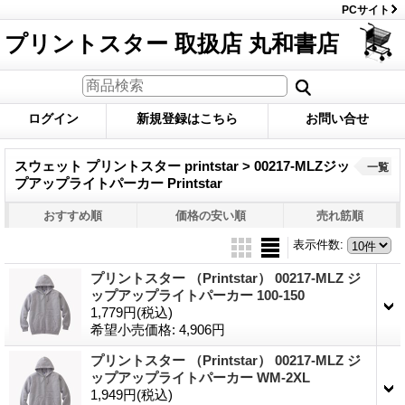
PCサイト
プリントスター 取扱店 丸和書店
ログイン
新規登録はこちら
お問い合せ
スウェット プリントスター printstar > 00217-MLZジッ
一覧
プアップライトパーカー Printstar
おすすめ順
価格の安い順
売れ筋順
表示件数
:
プリントスター （Printstar） 00217-MLZ ジ
ップアップライトパーカー 100-150
1,779円
(税込)
希望小売価格
:
4,906円
プリントスター （Printstar） 00217-MLZ ジ
ップアップライトパーカー WM-2XL
1,949円
(税込)