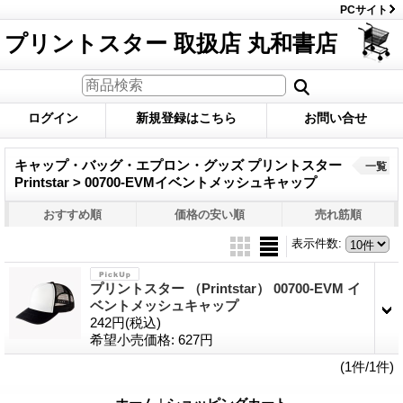
PCサイト
プリントスター 取扱店 丸和書店
ログイン
新規登録はこちら
お問い合せ
キャップ・バッグ・エプロン・グッズ プリントスター
一覧
Printstar > 00700-EVMイベントメッシュキャップ
おすすめ順
価格の安い順
売れ筋順
表示件数
:
プリントスター （Printstar） 00700-EVM イ
ベントメッシュキャップ
242円
(税込)
希望小売価格
:
627円
(1件/1件)