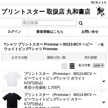
PCサイト
プリントスター 取扱店 丸和書店
ログイン
新規登録はこちら
お問い合せ
Tシャツ プリントスター Printstar > 00113-BCV ヘビー
一覧
ウェイトビッグTシャツ Printstar
おすすめ順
価格の安い順
売れ筋順
表示件数
:
プリントスター （Printstar） 00113-BCV ヘ
ビーウェイトビッグTシャツ ホワイト
623円
(税込)
希望小売価格
:
1,705円
プリントスター （Printstar） 00113-BCV ヘ
ビーウェイトビッグTシャツ カラー
672円
(税込)