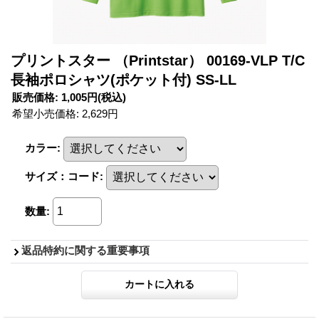
プリントスター （Printstar） 00169-VLP T/C
長袖ポロシャツ(ポケット付) SS-LL
販売価格
:
1,005円
(税込)
希望小売価格
:
2,629円
カラー
:
サイズ：コード
:
数量
:
返品特約に関する重要事項