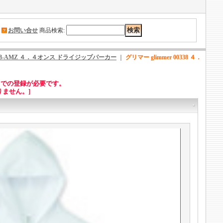
｜
お問い合せ
商品検索
:
338-AMZ ４．４オンス ドライジップパーカー
｜
グリマー glimmer 00338 ４．
トでの登録が必要です。
ません。]