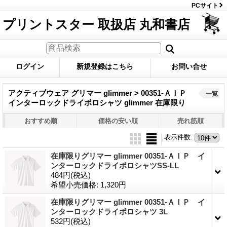
PCサイト
プリントスター 取扱店 丸和書店
ログイン
新規登録はこちら
お問い合せ
アクティブウェア グリマー glimmer > 00351-ＡＩＰ
一覧
インターロックドライポロシャツ glimmer 在庫限り
おすすめ順
価格の安い順
売れ筋順
表示件数
:
在庫限りグリマー glimmer 00351-ＡＩＰ イ
ンターロックドライポロシャツSS-LL
484円
(税込)
希望小売価格
:
1,320円
在庫限りグリマー glimmer 00351-ＡＩＰ イ
ンターロックドライポロシャツ 3L
532円
(税込)