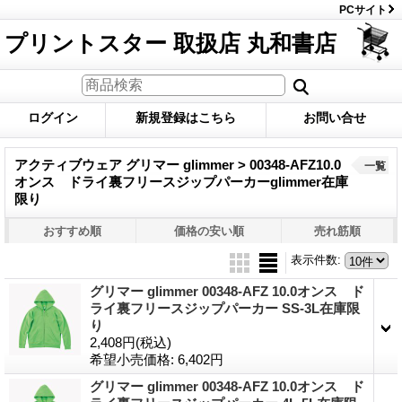
PCサイト
プリントスター 取扱店 丸和書店
ログイン
新規登録はこちら
お問い合せ
アクティブウェア グリマー glimmer > 00348-AFZ10.0
一覧
オンス ドライ裏フリースジップパーカーglimmer在庫
限り
おすすめ順
価格の安い順
売れ筋順
表示件数
:
グリマー glimmer 00348-AFZ 10.0オンス ド
ライ裏フリースジップパーカー SS-3L在庫限
り
2,408円
(税込)
希望小売価格
:
6,402円
グリマー glimmer 00348-AFZ 10.0オンス ド