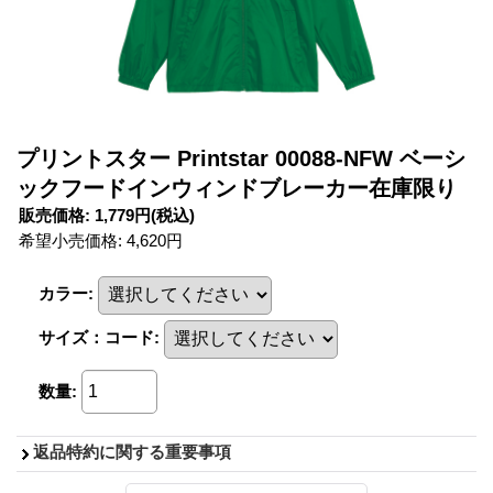
プリントスター Printstar 00088-NFW ベーシ
ックフードインウィンドブレーカー在庫限り
販売価格
:
1,779円
(税込)
希望小売価格
:
4,620円
カラー
:
サイズ：コード
:
数量
:
返品特約に関する重要事項